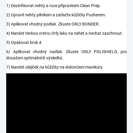
1) Dezinfikovat nehty a ruce přípravkem Clean Prep.
2) Upravit nehty pilníkem a zatlačte kůžičky Pusherem.
3) Aplikovat vhodný podlak. Zkuste ORLY BONDER.
4) Nanést tenkou vrstvu Orly laku na nehet a nechat zaschnout.
5) Opakovat krok 4.
6) Aplikovat vhodný nadlak. Zkuste ORLY POLISHIELD, pro
dosažení optimálních výsledků.
7) Nanést olejíček na kůžičky na dokončení manikúry.