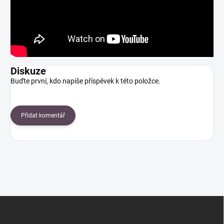
Diskuze
Buďte první, kdo napíše příspěvek k této položce.
Přidat komentář
Z
á
p