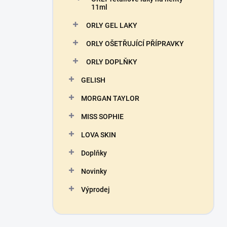
11ml
ORLY GEL LAKY
ORLY OŠETŘUJÍCÍ PŘÍPRAVKY
ORLY DOPLŇKY
GELISH
MORGAN TAYLOR
MISS SOPHIE
LOVA SKIN
Doplňky
Novinky
Výprodej