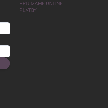
PŘIJÍMÁME ONLINE
PLATBY