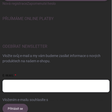
Nová registrace
Zapomenuté heslo
PŘIJÍMÁME ONLINE PLATBY
ODEBÍRAT NEWSLETTER
Vložte svůj e-mail a my vám budeme zasílat informace o nových
produktech na našem e-shopu.
E-MAIL
Vložením e-mailu souhlasíte s
podmínkami ochrany osobních údajů
Přihlásit se