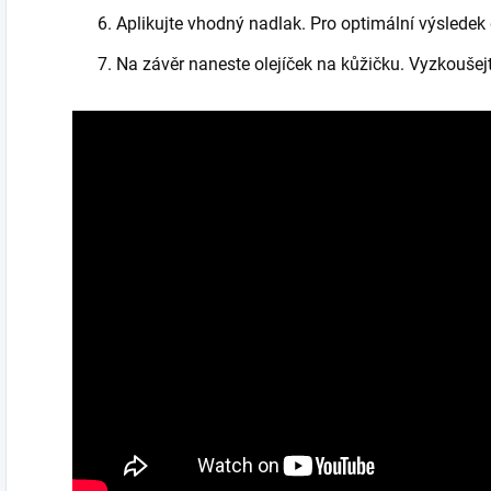
Aplikujte vhodný nadlak. Pro optimální výslede
Na závěr naneste olejíček na kůžičku. Vyzkoušejt