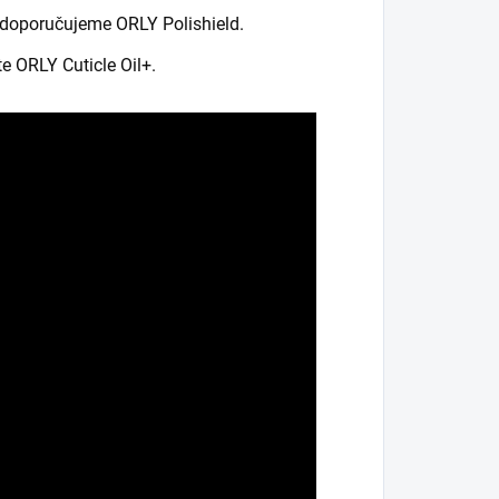
k doporučujeme ORLY Polishield.
e ORLY Cuticle Oil+.