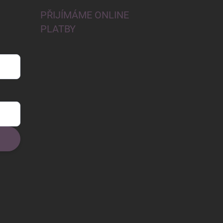
PŘIJÍMÁME ONLINE
PLATBY