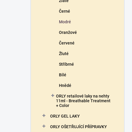
Zlaté
Černé
Modré
Oranžové
Červené
Žluté
Stříbrné
Bílé
Hnědé
ORLY retailové laky na nehty
11ml - Breathable Treatment
+ Color
ORLY GEL LAKY
ORLY OŠETŘUJÍCÍ PŘÍPRAVKY