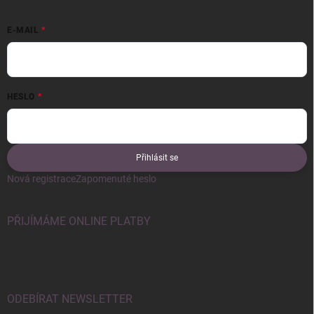
E-MAIL
HESLO
Přihlásit se
Nová registrace
Zapomenuté heslo
PŘIJÍMÁME ONLINE PLATBY
ODEBÍRAT NEWSLETTER