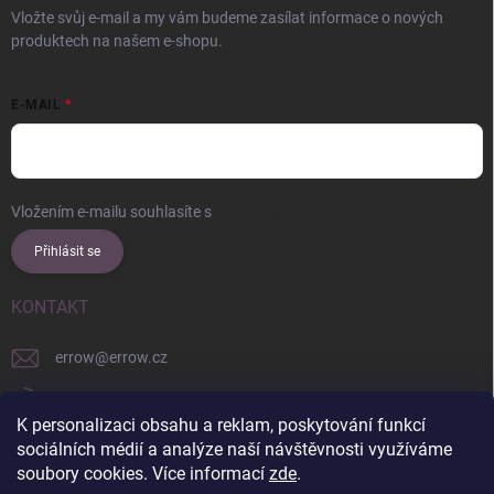
Vložte svůj e-mail a my vám budeme zasílat informace o nových
produktech na našem e-shopu.
E-MAIL
Vložením e-mailu souhlasíte s
podmínkami ochrany osobních údajů
Přihlásit se
KONTAKT
errow
@
errow.cz
+421 911 479 761
K personalizaci obsahu a reklam, poskytování funkcí
explore/locations/957228892/
sociálních médií a analýze naší návštěvnosti využíváme
soubory cookies. Více informací
zde
.