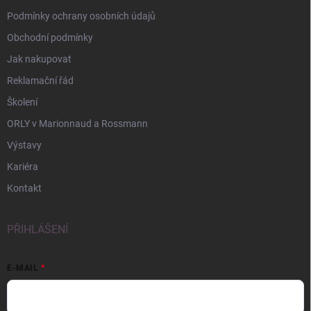
Podmínky ochrany osobních údajů
Obchodní podmínky
Jak nakupovat
Reklamační řád
Školení
ORLY v Marionnaud a Rossmann
Výstavy
Kariéra
Kontakt
PŘIHLÁŠENÍ
E-MAIL