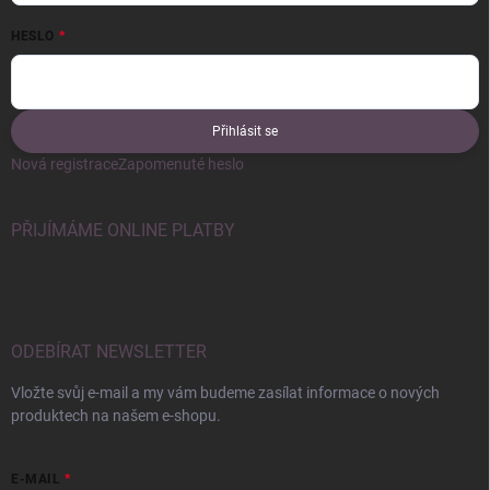
HESLO
Přihlásit se
Nová registrace
Zapomenuté heslo
PŘIJÍMÁME ONLINE PLATBY
ODEBÍRAT NEWSLETTER
Vložte svůj e-mail a my vám budeme zasílat informace o nových
produktech na našem e-shopu.
E-MAIL