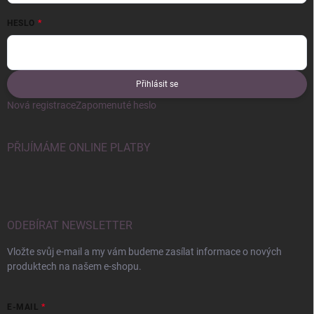
HESLO
Přihlásit se
Nová registrace
Zapomenuté heslo
PŘIJÍMÁME ONLINE PLATBY
ODEBÍRAT NEWSLETTER
Vložte svůj e-mail a my vám budeme zasílat informace o nových
produktech na našem e-shopu.
E-MAIL