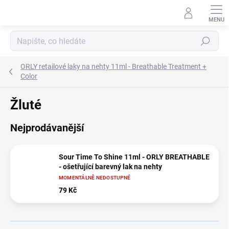
Přejít
na
obsah
Hledat
ORLY retailové laky na nehty 11ml - Breathable Treatment +
Color
Žluté
Nejprodávanější
Sour Time To Shine 11ml - ORLY BREATHABLE
- ošetřující barevný lak na nehty
MOMENTÁLNĚ NEDOSTUPNÉ
79 Kč