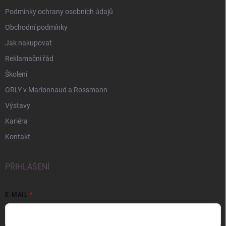
Podmínky ochrany osobních údajů
Obchodní podmínky
Jak nakupovat
Reklamační řád
Školení
ORLY v Marionnaud a Rossmann
Výstavy
Kariéra
Kontakt
PŘIHLÁŠENÍ
E-MAIL