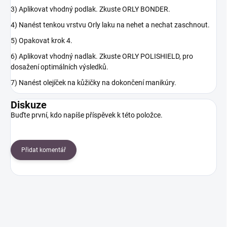
3) Aplikovat vhodný podlak. Zkuste ORLY BONDER.
4) Nanést tenkou vrstvu Orly laku na nehet a nechat zaschnout.
5) Opakovat krok 4.
6) Aplikovat vhodný nadlak. Zkuste ORLY POLISHIELD, pro
dosažení optimálních výsledků.
7) Nanést olejíček na kůžičky na dokončení manikúry.
Diskuze
Buďte první, kdo napíše příspěvek k této položce.
Přidat komentář