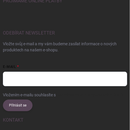
PŘIJÍMÁME ONLINE PLATBY
ODEBÍRAT NEWSLETTER
Vložte svůj e-mail a my vám budeme zasílat informace o nových
produktech na našem e-shopu.
E-MAIL
Vložením e-mailu souhlasíte s
podmínkami ochrany osobních údajů
Přihlásit se
KONTAKT