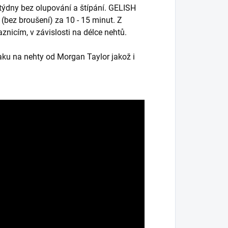
 týdny bez olupování a štípání. GELISH
(bez broušení) za 10 - 15 minut. Z
znicím, v závislosti na délce nehtů.
aku na nehty od Morgan Taylor jakož i