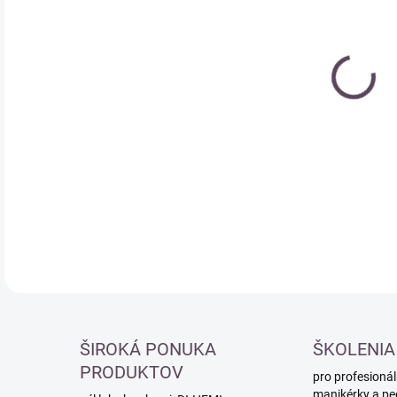
cena
DETA
ŠIROKÁ PONUKA
ŠKOLENIA
PRODUKTOV
pro profesionál
manikérky a pe