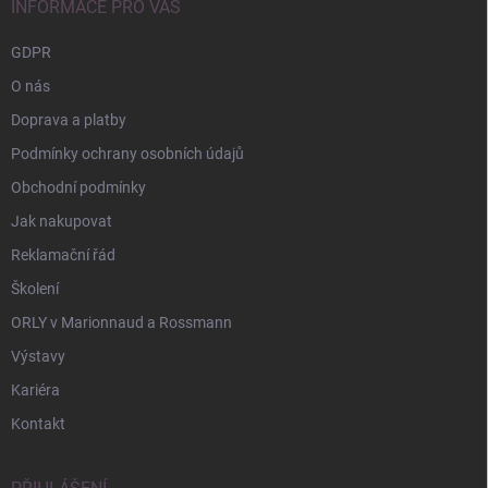
í
INFORMACE PRO VÁS
GDPR
O nás
Doprava a platby
Podmínky ochrany osobních údajů
Obchodní podmínky
Jak nakupovat
Reklamační řád
Školení
ORLY v Marionnaud a Rossmann
Výstavy
Kariéra
Kontakt