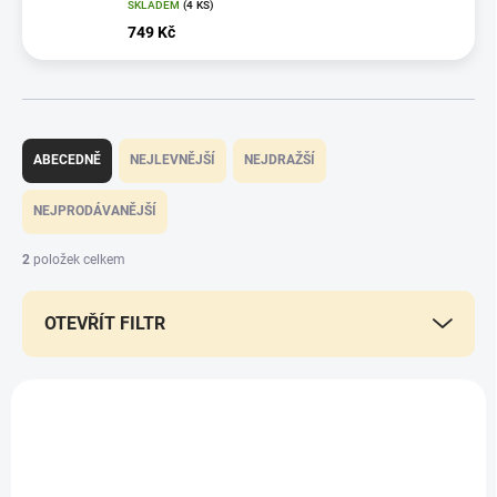
SKLADEM
(4 KS)
749 Kč
Ř
a
ABECEDNĚ
NEJLEVNĚJŠÍ
NEJDRAŽŠÍ
z
e
NEJPRODÁVANĚJŠÍ
n
í
2
položek celkem
p
r
OTEVŘÍT FILTR
o
d
u
V
k
ý
t
p
ů
i
s