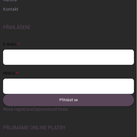
Kontakt
PŘIHLÁŠENÍ
E-MAIL
HESLO
Přihlásit se
Nová registrace
Zapomenuté heslo
PŘIJÍMÁME ONLINE PLATBY