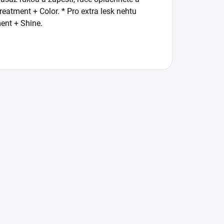
eatment + Color. * Pro extra lesk nehtu
ent + Shine.