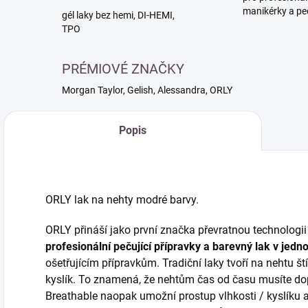
manikérky a pe
gél laky bez hemi, DI-HEMI,
TPO
PRÉMIOVÉ ZNAČKY
Morgan Taylor, Gelish, Alessandra, ORLY
Popis
ORLY lak na nehty modré barvy.
ORLY přináší jako první značka převratnou technologii 
profesionální pečující přípravky a barevný lak v jed
ošetřujícím přípravkům. Tradiční laky tvoří na nehtu št
kyslík. To znamená, že nehtům čas od času musíte do
Breathable naopak umožní prostup vlhkosti / kyslíku 