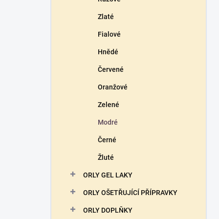
Zlaté
Fialové
Hnědé
Červené
Oranžové
Zelené
Modré
Černé
Žluté
ORLY GEL LAKY
ORLY OŠETŘUJÍCÍ PŘÍPRAVKY
ORLY DOPLŇKY