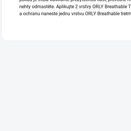
nehty odmastěte. Aplikujte 2 vrstvy ORLY Breathable Tr
a ochranu naneste jednu vrstvu ORLY Breathable tretm