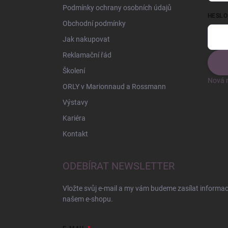
Podmínky ochrany osobních údajů
HESLO
Obchodní podmínky
Jak nakupovat
Reklamační řád
Školení
Nová r
ORLY v Marionnaud a Rossmann
Výstavy
Kariéra
Kontakt
ODEBÍRAT NEWSLETTER
Vložte svůj e-mail a my vám budeme zasílat informa
našem e-shopu.