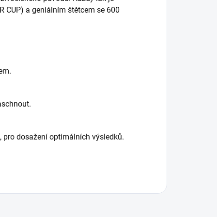
 CUP) a geniálním štětcem se 600
rem.
aschnout.
 pro dosažení optimálních výsledků.