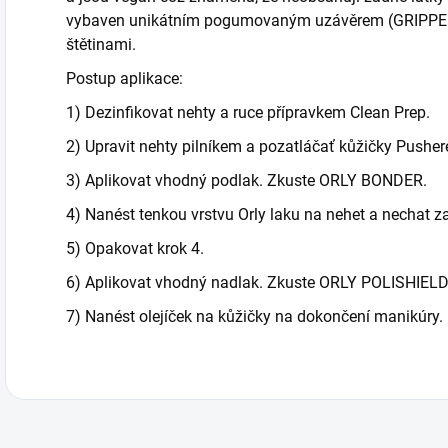
vybaven unikátním pogumovaným uzávěrem (GRIPPER
štětinami.
Postup aplikace:
1) Dezinfikovat nehty a ruce přípravkem Clean Prep.
2) Upravit nehty pilníkem a pozatláčať kůžičky Pushe
3) Aplikovat vhodný podlak. Zkuste ORLY BONDER.
4) Nanést tenkou vrstvu Orly laku na nehet a nechat z
5) Opakovat krok 4.
6) Aplikovat vhodný nadlak. Zkuste ORLY POLISHIELD,
7) Nanést olejíček na kůžičky na dokončení manikúry.