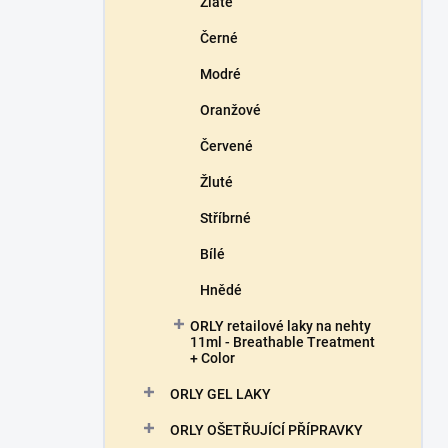
Zlaté
Černé
Modré
Oranžové
Červené
Žluté
Stříbrné
Bílé
Hnědé
ORLY retailové laky na nehty
11ml - Breathable Treatment
+ Color
ORLY GEL LAKY
ORLY OŠETŘUJÍCÍ PŘÍPRAVKY