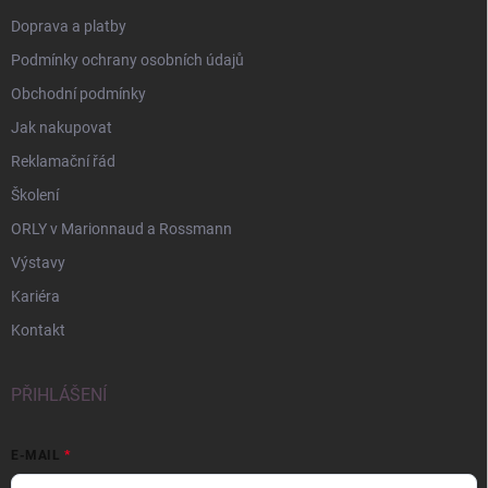
Doprava a platby
Podmínky ochrany osobních údajů
Obchodní podmínky
Jak nakupovat
Reklamační řád
Školení
ORLY v Marionnaud a Rossmann
Výstavy
Kariéra
Kontakt
PŘIHLÁŠENÍ
E-MAIL