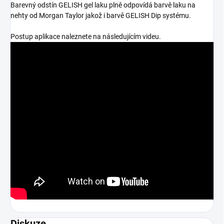
Barevný odstín GELISH gel laku plně odpovídá barvě laku na
nehty od Morgan Taylor jakož i barvě GELISH Dip systému.
Postup aplikace naleznete na následujícím videu.
Diskuze