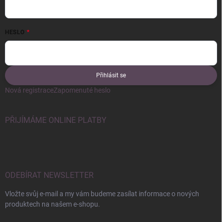
HESLO
Přihlásit se
Nová registrace
Zapomenuté heslo
PŘIJÍMÁME ONLINE PLATBY
ODEBÍRAT NEWSLETTER
Vložte svůj e-mail a my vám budeme zasílat informace o nových
produktech na našem e-shopu.