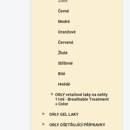
Zlaté
Černé
Modré
Oranžové
Červené
Žluté
Stříbrné
Bílé
Hnědé
ORLY retailové laky na nehty
11ml - Breathable Treatment
+ Color
ORLY GEL LAKY
ORLY OŠETŘUJÍCÍ PŘÍPRAVKY