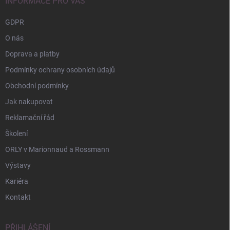
í
INFORMACE PRO VÁS
GDPR
O nás
Doprava a platby
Podmínky ochrany osobních údajů
Obchodní podmínky
Jak nakupovat
Reklamační řád
Školení
ORLY v Marionnaud a Rossmann
Výstavy
Kariéra
Kontakt
PŘIHLÁŠENÍ