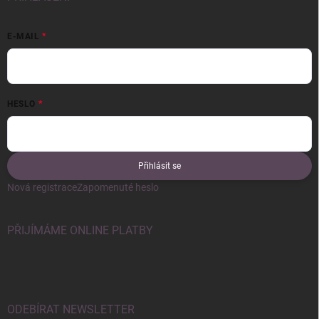
E-MAIL
HESLO
Přihlásit se
Nová registrace
Zapomenuté heslo
PŘIJÍMÁME ONLINE PLATBY
ODEBÍRAT NEWSLETTER