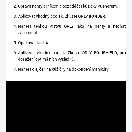
Upravit nehty pilníkem a pozatláčať kůžičky
Pusherem
.
Aplikovat vhodný podlak. Zkuste ORLY
BONDER
.
Nanést tenkou vrstvu ORLY laku na nehty a nechat
zaschnout.
Opakovat krok 4.
Aplikovat vhodný nadlak. Zkuste ORLY
POLISHIELD
, pro
dosažení optimálních výsledků.
Nanést olejíček na kůžičky na dokončení manikúry.