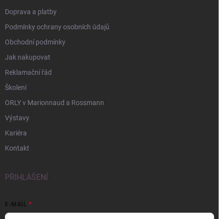
Doprava a platby
Podmínky ochrany osobních údajů
Obchodní podmínky
Jak nakupovat
Reklamační řád
Školení
ORLY v Marionnaud a Rossmann
Výstavy
Kariéra
Kontakt
PŘIHLÁŠENÍ
E-MAIL