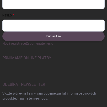
HESLO
Přihlásit se
Nová registrace
Zapomenuté heslo
PŘIJÍMÁME ONLINE PLATBY
ODEBÍRAT NEWSLETTER
Vložte svůj e-mail a my vám budeme zasílat informace o nových
produktech na našem e-shopu.