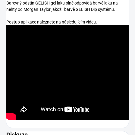
Barevný odstín GELISH gel laku plně odpovídá barvě laku na
nehty od Morgan Taylor jakož i barvě GELISH Dip systému.
Postup aplikace naleznete na následujícím videu.
Diskuze