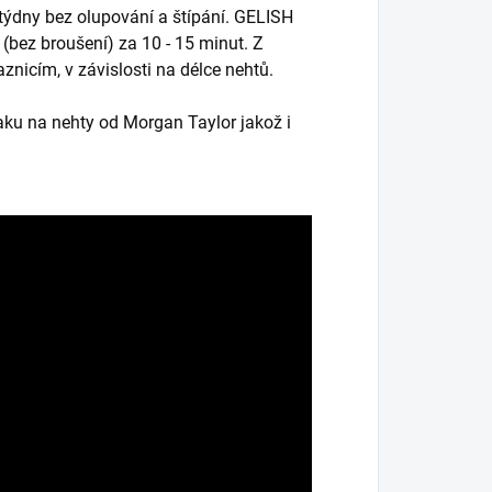
 týdny bez olupování a štípání. GELISH
(bez broušení) za 10 - 15 minut. Z
znicím, v závislosti na délce nehtů.
aku na nehty od Morgan Taylor jakož i