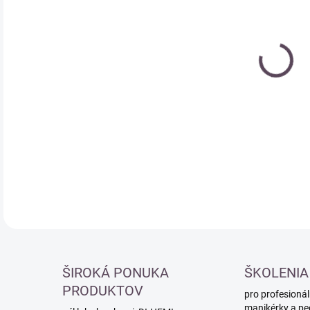
cena
DETA
ŠIROKÁ PONUKA
ŠKOLENIA
PRODUKTOV
pro profesionál
manikérky a pe