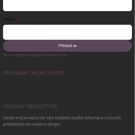
HESLO
Přihlásit se
Nová registrace
Zapomenuté heslo
PŘIJÍMÁME ONLINE PLATBY
ODEBÍRAT NEWSLETTER
Vložte svůj e-mail a my vám budeme zasílat informace o nových
produktech na našem e-shopu.