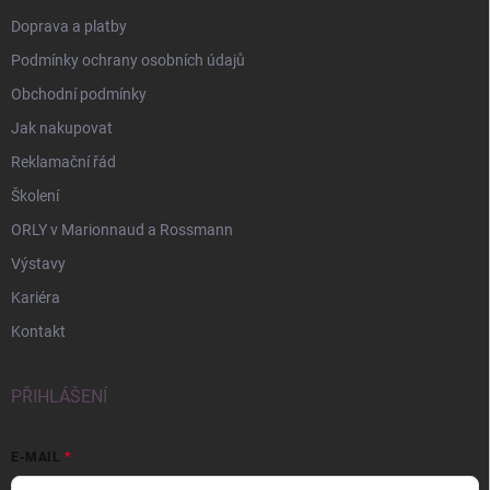
Doprava a platby
Podmínky ochrany osobních údajů
Obchodní podmínky
Jak nakupovat
Reklamační řád
Školení
ORLY v Marionnaud a Rossmann
Výstavy
Kariéra
Kontakt
PŘIHLÁŠENÍ
E-MAIL