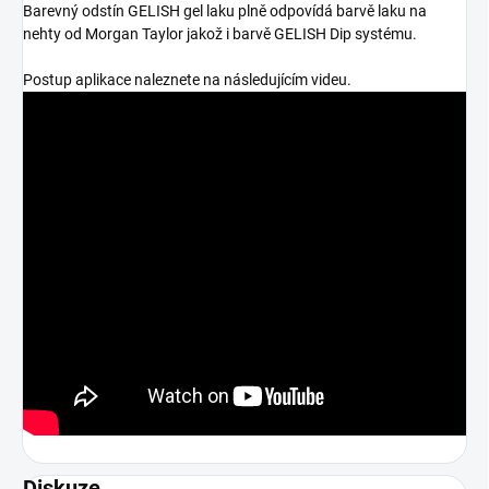
Barevný odstín GELISH gel laku plně odpovídá barvě laku na
nehty od Morgan Taylor jakož i barvě GELISH Dip systému.
Postup aplikace naleznete na následujícím videu.
Diskuze