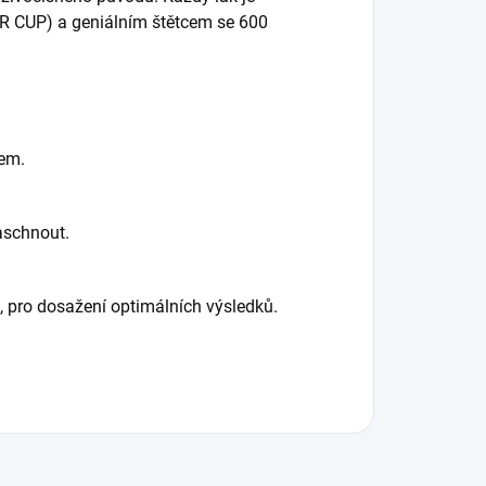
 CUP) a geniálním štětcem se 600
rem.
aschnout.
 pro dosažení optimálních výsledků.