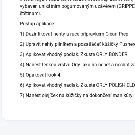
vybaven unikátním pogumovaným uzávěrem (GRIPPER
štětinami.
Postup aplikace:
1) Dezinfikovat nehty a ruce přípravkem Clean Prep.
2) Upravit nehty pilníkem a pozatláčať kůžičky Pushe
3) Aplikovat vhodný podlak. Zkuste ORLY BONDER.
4) Nanést tenkou vrstvu Orly laku na nehet a nechat z
5) Opakovat krok 4.
6) Aplikovat vhodný nadlak. Zkuste ORLY POLISHIELD,
7) Nanést olejíček na kůžičky na dokončení manikúry.