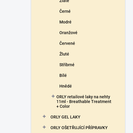
Zlaté
Černé
Modré
Oranžové
Červené
Žluté
Stříbrné
Bílé
Hnědé
ORLY retailové laky na nehty
11ml - Breathable Treatment
+ Color
ORLY GEL LAKY
ORLY OŠETŘUJÍCÍ PŘÍPRAVKY