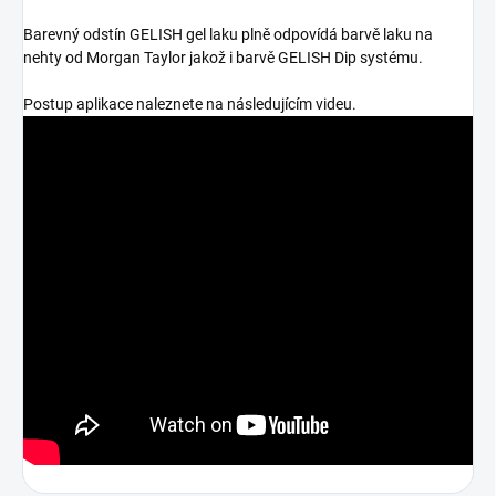
Barevný odstín GELISH gel laku plně odpovídá barvě laku na
nehty od Morgan Taylor jakož i barvě GELISH Dip systému.
Postup aplikace naleznete na následujícím videu.