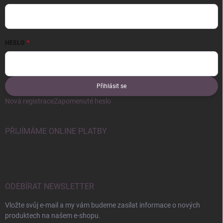
HESLO
Přihlásit se
Nová registrace
Zapomenuté heslo
PŘIJÍMÁME ONLINE PLATBY
ODEBÍRAT NEWSLETTER
Vložte svůj e-mail a my vám budeme zasílat informace o nových
produktech na našem e-shopu.