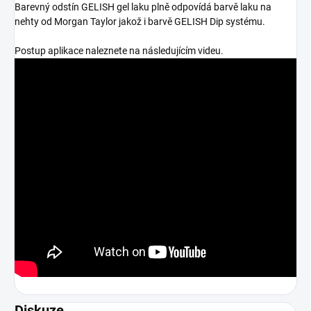
Barevný odstín GELISH gel laku plně odpovídá barvě laku na
nehty od Morgan Taylor jakož i barvě GELISH Dip systému.
Postup aplikace naleznete na následujícím videu.
Diskuze