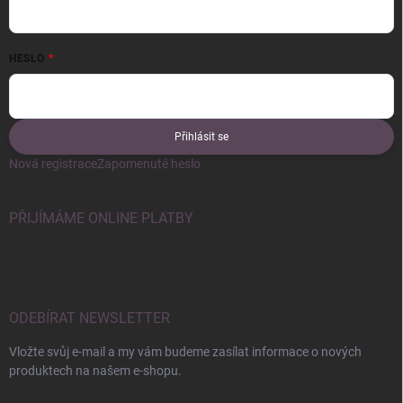
HESLO
Přihlásit se
Nová registrace
Zapomenuté heslo
PŘIJÍMÁME ONLINE PLATBY
ODEBÍRAT NEWSLETTER
Vložte svůj e-mail a my vám budeme zasílat informace o nových
produktech na našem e-shopu.