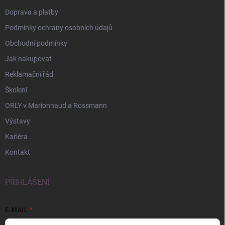
Doprava a platby
Podmínky ochrany osobních údajů
Obchodní podmínky
Jak nakupovat
Reklamační řád
Školení
ORLY v Marionnaud a Rossmann
Výstavy
Kariéra
Kontakt
PŘIHLÁŠENÍ
E-MAIL