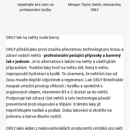
objednejte se k nám na
Morgan Taylor, Gelish, Alessandra,
profesionální služby
ORLY
ORLY lak na nehty nude barvy.
ORLY přináší jako první značka převratnou technologii pro krásu a
zdraví vašich nehtů -
profesionální pečující přípravky a barevný
lak v jednom
. Je to alternativa k lakům na nehty a ošetřujícím
přípravkům. Tradiční laky tvoří na nehtu štít, který k nehtu
nepropouští hydrataci a kyslík. To znamená, že nehtům čas od
času musíte dopřát odpočinek a regeneraci. Lak ORLY Breathable
naopak umožní prostup vlhkosti / kyslíku a společně s
argánových olejem, vitaminem B5 a C dostat se do nehtů.
Podporuje tak zdravý růst nehtů a tato technologie působí
preventívně proti olupování a štípání. S těmito laky již
nepotřebujete nadlak a podlak. Dobu lakování si zkrátíte na
polovinu a barva dlouho vydrží.
ORLY jako jeden z nejinovativnějších producentů výrobků pro péči