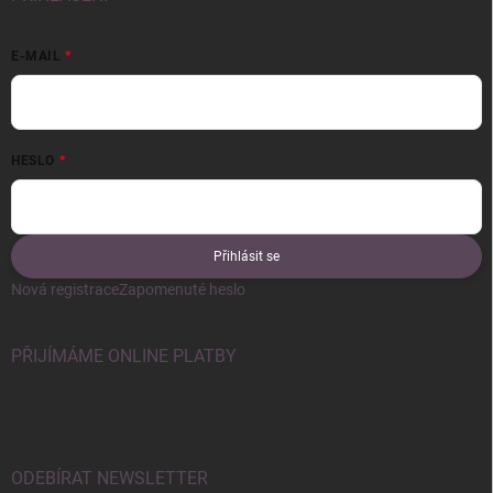
E-MAIL
HESLO
Přihlásit se
Nová registrace
Zapomenuté heslo
PŘIJÍMÁME ONLINE PLATBY
ODEBÍRAT NEWSLETTER