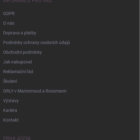
í
INFORMACE PRO VÁS
GDPR
O nás
Doprava a platby
Podmínky ochrany osobních údajů
Obchodní podmínky
Jak nakupovat
Reklamační řád
Školení
ORLY v Marionnaud a Rossmann
Výstavy
Kariéra
Kontakt
PŘIHLÁŠENÍ