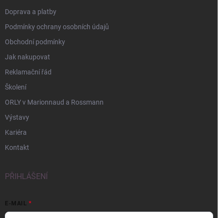
Doprava a platby
Podmínky ochrany osobních údajů
Obchodní podmínky
Jak nakupovat
Reklamační řád
Školení
ORLY v Marionnaud a Rossmann
Výstavy
Kariéra
Kontakt
PŘIHLÁŠENÍ
E-MAIL