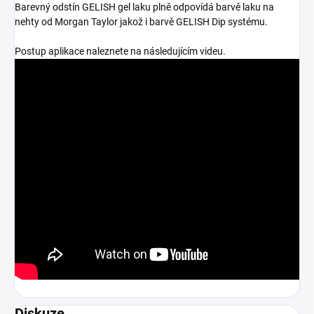
Barevný odstín GELISH gel laku plně odpovídá barvě laku na
nehty od Morgan Taylor jakož i barvě GELISH Dip systému.
Postup aplikace naleznete na následujícím videu.
Diskuze