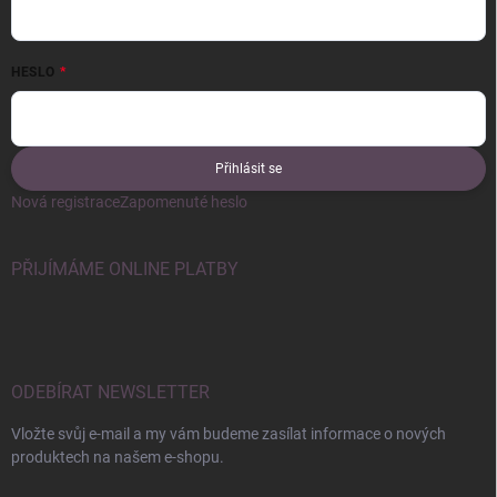
HESLO
Přihlásit se
Nová registrace
Zapomenuté heslo
PŘIJÍMÁME ONLINE PLATBY
ODEBÍRAT NEWSLETTER
Vložte svůj e-mail a my vám budeme zasílat informace o nových
produktech na našem e-shopu.