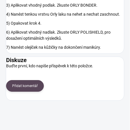
3) Aplikovat vhodný podlak. Zkuste ORLY BONDER.
4) Nanést tenkou vrstvu Orly laku na nehet a nechat zaschnout.
5) Opakovat krok 4.
6) Aplikovat vhodný nadlak. Zkuste ORLY POLISHIELD, pro
dosažení optimálních výsledků.
7) Nanést olejíček na kůžičky na dokončení manikúry.
Diskuze
Buďte první, kdo napíše příspěvek k této položce.
Přidat komentář