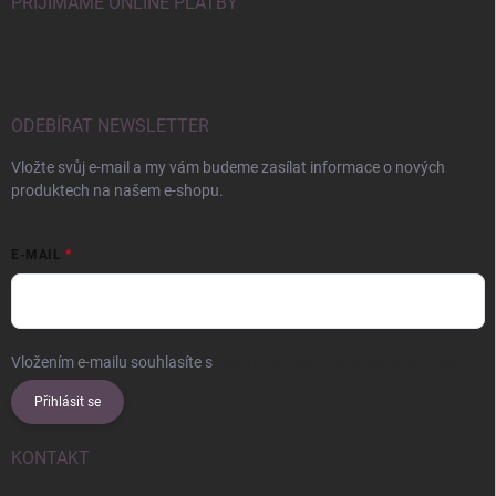
PŘIJÍMÁME ONLINE PLATBY
ODEBÍRAT NEWSLETTER
Vložte svůj e-mail a my vám budeme zasílat informace o nových
produktech na našem e-shopu.
E-MAIL
Vložením e-mailu souhlasíte s
podmínkami ochrany osobních údajů
Přihlásit se
KONTAKT