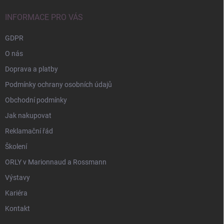
t
í
INFORMACE PRO VÁS
GDPR
O nás
Doprava a platby
Podmínky ochrany osobních údajů
Obchodní podmínky
Jak nakupovat
Reklamační řád
Školení
ORLY v Marionnaud a Rossmann
Výstavy
Kariéra
Kontakt