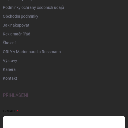
Podmínky ochrany osobních údajů
Obchodní podmínky
Jak nakupovat
Reklamační řád
Školení
ORLY v Marionnaud a Rossmann
Výstavy
Kariéra
Kontakt
PŘIHLÁŠENÍ
E-MAIL