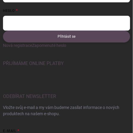
HESLO
Přihlásit se
Nová registrace
Zapomenuté heslo
PŘIJÍMÁME ONLINE PLATBY
ODEBÍRAT NEWSLETTER
Vložte svůj e-mail a my vám budeme zasílat informace o nových
produktech na našem e-shopu.
E-MAIL