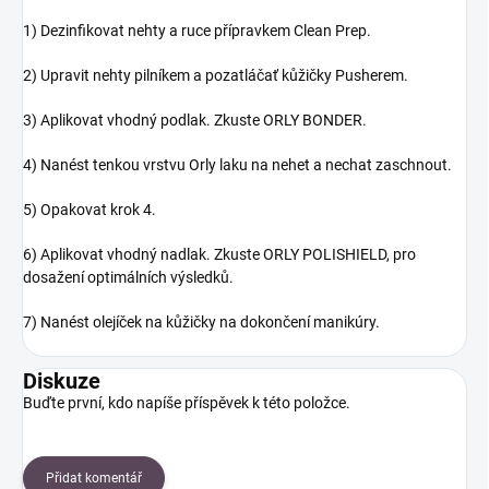
1) Dezinfikovat nehty a ruce přípravkem Clean Prep.
2) Upravit nehty pilníkem a pozatláčať kůžičky Pusherem.
3) Aplikovat vhodný podlak. Zkuste ORLY BONDER.
4) Nanést tenkou vrstvu Orly laku na nehet a nechat zaschnout.
5) Opakovat krok 4.
6) Aplikovat vhodný nadlak. Zkuste ORLY POLISHIELD, pro
dosažení optimálních výsledků.
7) Nanést olejíček na kůžičky na dokončení manikúry.
Diskuze
Buďte první, kdo napíše příspěvek k této položce.
Přidat komentář