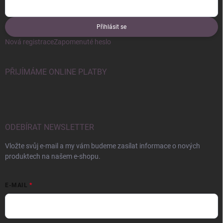
Přihlásit se
Nová registrace
Zapomenuté heslo
PŘIJÍMÁME ONLINE PLATBY
ODEBÍRAT NEWSLETTER
Vložte svůj e-mail a my vám budeme zasílat informace o nových
produktech na našem e-shopu.
E-MAIL