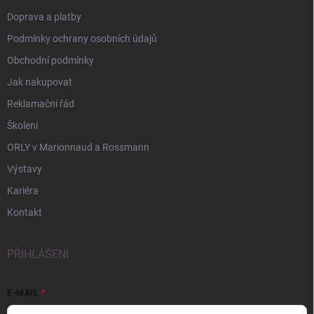
Doprava a platby
Podmínky ochrany osobních údajů
Obchodní podmínky
Jak nakupovat
Reklamační řád
Školení
ORLY v Marionnaud a Rossmann
Výstavy
Kariéra
Kontakt
PŘIHLÁŠENÍ
E-MAIL