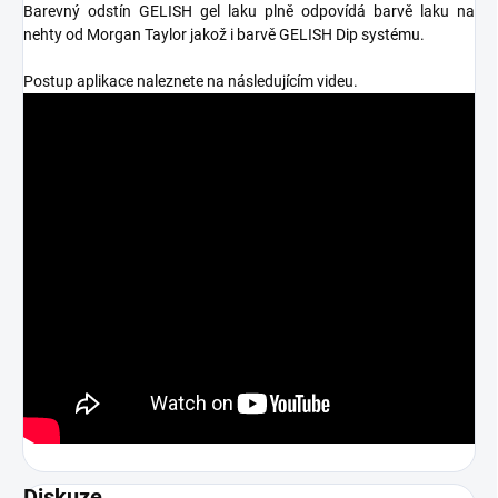
Barevný odstín GELISH gel laku plně odpovídá barvě laku na
nehty od Morgan Taylor jakož i barvě GELISH Dip systému.
Postup aplikace naleznete na následujícím videu.
Diskuze