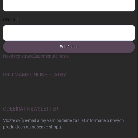
HESLO
Přihlásit se
Nová registrace
Zapomenuté heslo
PŘIJÍMÁME ONLINE PLATBY
ODEBÍRAT NEWSLETTER
Vložte svůj e-mail a my vám budeme zasílat informace o nových
produktech na našem e-shopu.