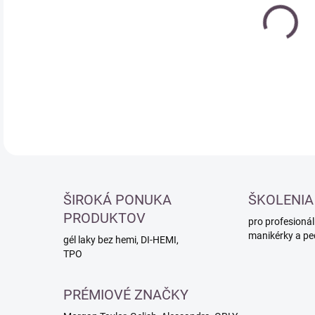
cena
DETA
ŠIROKÁ PONUKA
ŠKOLENIA
PRODUKTOV
pro profesionál
manikérky a pe
gél laky bez hemi, DI-HEMI,
TPO
PRÉMIOVÉ ZNAČKY