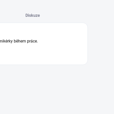
Diskuze
anikérky během práce.