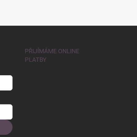
PŘIJÍMÁME ONLINE
PLATBY