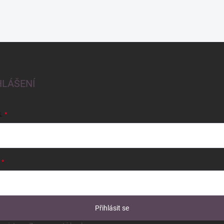
HLÁŠENÍ
L
Přihlásit se