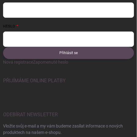
HESLO
Přihlásit se
Nová registrace
Zapomenuté heslo
PŘIJÍMÁME ONLINE PLATBY
ODEBÍRAT NEWSLETTER
Vložte svůj e-mail a my vám budeme zasílat informace o nových
produktech na našem e-shopu.