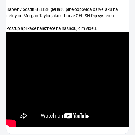
Barevný odstín GELISH gel laku plně odpovídá barvě laku na
nehty od Morgan Taylor jakož i barvě GELISH Dip systému.
Postup aplikace naleznete na následujícím videu.