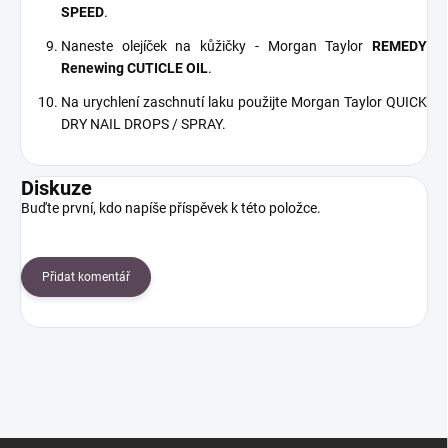
SPEED
.
Naneste olejíček na kůžičky - Morgan Taylor
REMEDY
Renewing CUTICLE OIL
.
Na urychlení zaschnutí laku použijte Morgan Taylor QUICK
DRY NAIL DROPS / SPRAY.
Diskuze
Buďte první, kdo napíše příspěvek k této položce.
Přidat komentář