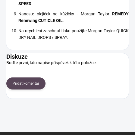
SPEED
.
Naneste olejíček na kůžičky - Morgan Taylor
REMEDY
Renewing CUTICLE OIL
.
Na urychlení zaschnutí laku použijte Morgan Taylor QUICK
DRY NAIL DROPS / SPRAY.
Diskuze
Buďte první, kdo napíše příspěvek k této položce.
Přidat komentář