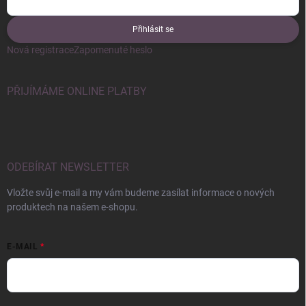
Přihlásit se
Nová registrace
Zapomenuté heslo
PŘIJÍMÁME ONLINE PLATBY
ODEBÍRAT NEWSLETTER
Vložte svůj e-mail a my vám budeme zasílat informace o nových
produktech na našem e-shopu.
E-MAIL