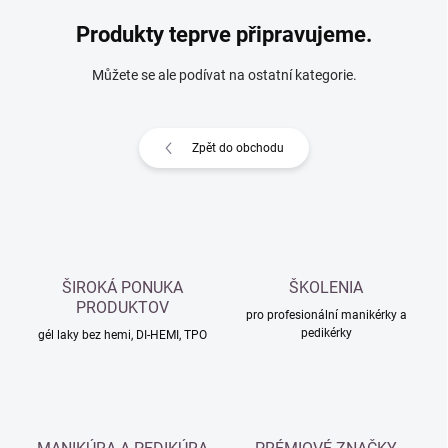
Produkty teprve připravujeme.
Můžete se ale podívat na ostatní kategorie.
Zpět do obchodu
ŠIROKÁ PONUKA
ŠKOLENIA
PRODUKTOV
pro profesionální manikérky a
pedikérky
gél laky bez hemi, DI-HEMI, TPO