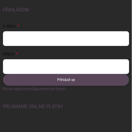
PŘIHLÁŠENÍ
E-MAIL
HESLO
Přihlásit se
Nová registrace
Zapomenuté heslo
PŘIJÍMÁME ONLINE PLATBY