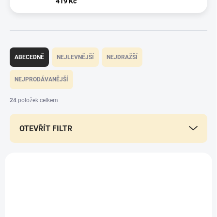
419 Kč
Ř
a
ABECEDNĚ
NEJLEVNĚJŠÍ
NEJDRAŽŠÍ
z
e
NEJPRODÁVANĚJŠÍ
n
í
24
položek celkem
p
r
OTEVŘÍT FILTR
o
d
u
V
k
ý
t
p
ů
i
s
p