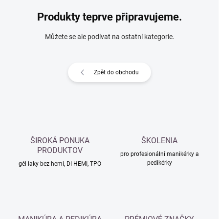
Produkty teprve připravujeme.
Můžete se ale podívat na ostatní kategorie.
Zpět do obchodu
ŠIROKÁ PONUKA
ŠKOLENIA
PRODUKTOV
pro profesionální manikérky a
pedikérky
gél laky bez hemi, DI-HEMI, TPO