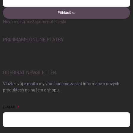
Přihlásit se
Nová registrace
Zapomenuté heslo
PŘIJÍMÁME ONLINE PLATBY
ODEBÍRAT NEWSLETTER
Vložte svůj e-mail a my vám budeme zasílat informace o nových
produktech na našem e-shopu.
E-MAIL