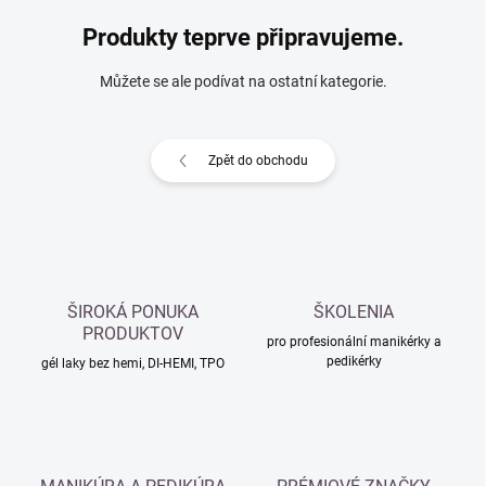
Produkty teprve připravujeme.
Můžete se ale podívat na ostatní kategorie.
Zpět do obchodu
ŠIROKÁ PONUKA
ŠKOLENIA
PRODUKTOV
pro profesionální manikérky a
pedikérky
gél laky bez hemi, DI-HEMI, TPO