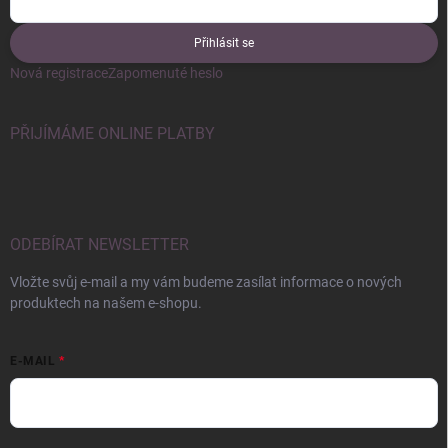
Přihlásit se
Nová registrace
Zapomenuté heslo
PŘIJÍMÁME ONLINE PLATBY
ODEBÍRAT NEWSLETTER
Vložte svůj e-mail a my vám budeme zasílat informace o nových
produktech na našem e-shopu.
E-MAIL