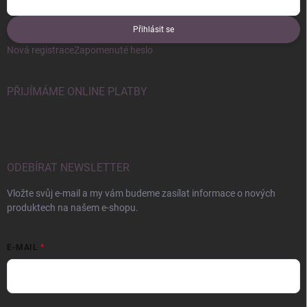
Přihlásit se
Nová registrace
Zapomenuté heslo
PŘIJÍMÁME ONLINE PLATBY
ODEBÍRAT NEWSLETTER
Vložte svůj e-mail a my vám budeme zasílat informace o nových
produktech na našem e-shopu.
E-MAIL