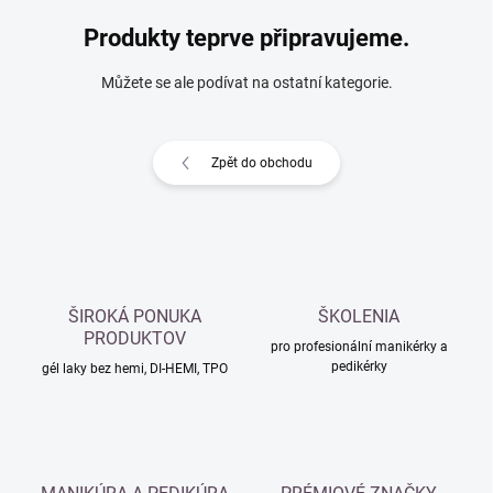
Produkty teprve připravujeme.
Můžete se ale podívat na ostatní kategorie.
Zpět do obchodu
ŠIROKÁ PONUKA
ŠKOLENIA
PRODUKTOV
pro profesionální manikérky a
pedikérky
gél laky bez hemi, DI-HEMI, TPO