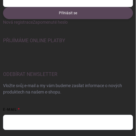
Přihlásit se
Nová registrace
Zapomenuté heslo
PŘIJÍMÁME ONLINE PLATBY
ODEBÍRAT NEWSLETTER
Vložte svůj e-mail a my vám budeme zasílat informace o nových
produktech na našem e-shopu.
E-MAIL