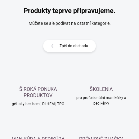
Produkty teprve připravujeme.
Můžete se ale podívat na ostatní kategorie.
Zpět do obchodu
ŠIROKÁ PONUKA
ŠKOLENIA
PRODUKTOV
pro profesionální manikérky a
pedikérky
gél laky bez hemi, DI-HEMI, TPO