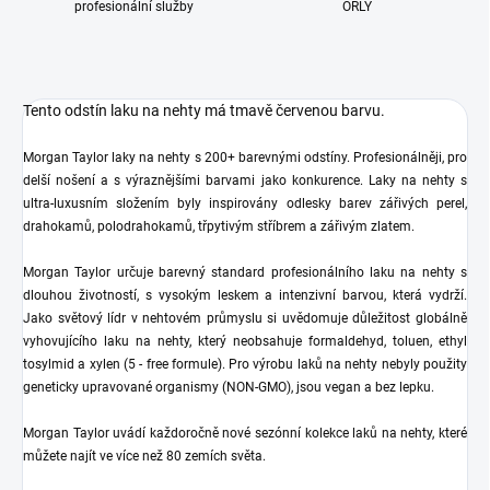
profesionální služby
ORLY
Tento odstín laku na nehty má tmavě červenou barvu.
Morgan Taylor laky na nehty s 200+ barevnými odstíny. Profesionálněji, pro
delší nošení a s výraznějšími barvami jako konkurence. Laky na nehty s
ultra-luxusním složením byly inspirovány odlesky barev zářivých perel,
drahokamů, polodrahokamů, třpytivým stříbrem a zářivým zlatem.
Morgan Taylor určuje barevný standard profesionálního laku na nehty s
dlouhou životností, s vysokým leskem a intenzivní barvou, která vydrží.
Jako světový lídr v nehtovém průmyslu si uvědomuje důležitost globálně
vyhovujícího laku na nehty, který neobsahuje formaldehyd, toluen, ethyl
tosylmid a xylen (5 - free formule). Pro výrobu laků na nehty nebyly použity
geneticky upravované organismy (NON-GMO), jsou vegan a bez lepku.
Morgan Taylor uvádí každoročně nové sezónní kolekce laků na nehty, které
můžete najít ve více než 80 zemích světa.