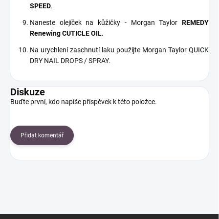
SPEED
.
Naneste olejíček na kůžičky - Morgan Taylor
REMEDY
Renewing CUTICLE OIL
.
Na urychlení zaschnutí laku použijte Morgan Taylor QUICK
DRY NAIL DROPS / SPRAY.
Diskuze
Buďte první, kdo napíše příspěvek k této položce.
Přidat komentář