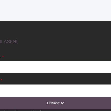
HLÁŠENÍ
L
Přihlásit se