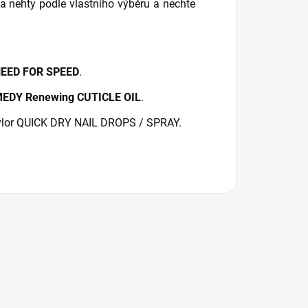
nehty podle vlastního výběru a nechte
EED FOR SPEED
.
EDY Renewing CUTICLE OIL
.
aylor QUICK DRY NAIL DROPS / SPRAY.