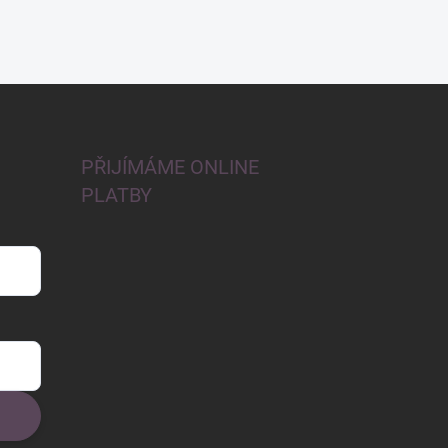
PŘIJÍMÁME ONLINE
PLATBY