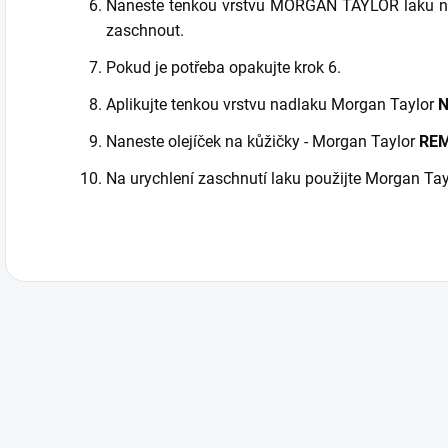
Naneste tenkou vrstvu MORGAN TAYLOR laku na 
zaschnout.
Pokud je potřeba opakujte krok 6.
Aplikujte tenkou vrstvu nadlaku Morgan Taylor
N
Naneste olejíček na kůžičky - Morgan Taylor
REM
Na urychlení zaschnutí laku použijte Morgan T