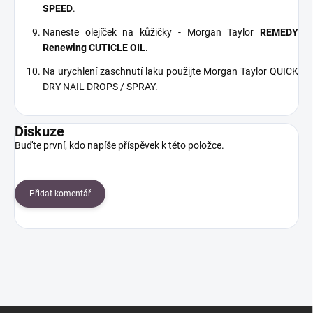
SPEED
.
Naneste olejíček na kůžičky - Morgan Taylor
REMEDY
Renewing CUTICLE OIL
.
Na urychlení zaschnutí laku použijte Morgan Taylor QUICK
DRY NAIL DROPS / SPRAY.
Diskuze
Buďte první, kdo napíše příspěvek k této položce.
Přidat komentář