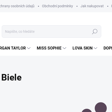
hrany osobních údajů
Obchodní podmínky
Jak nakupovat
Hledat
RGAN TAYLOR
MISS SOPHIE
LOVA SKIN
DOP
Biele