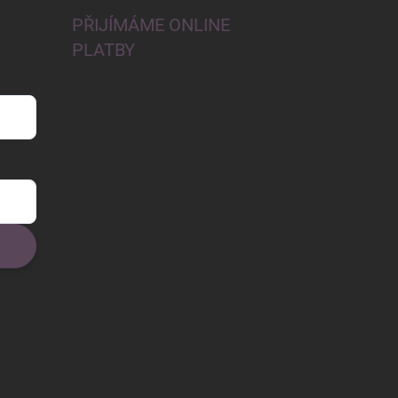
PŘIJÍMÁME ONLINE
PLATBY