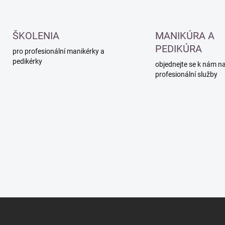
ŠKOLENIA
MANIKÚRA A
PEDIKÚRA
pro profesionální manikérky a
pedikérky
objednejte se k nám n
profesionální služby