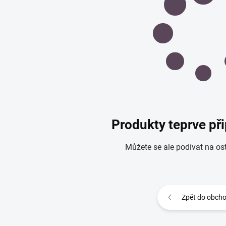
Produkty teprve př
Můžete se ale podívat na ost
Zpět do obch