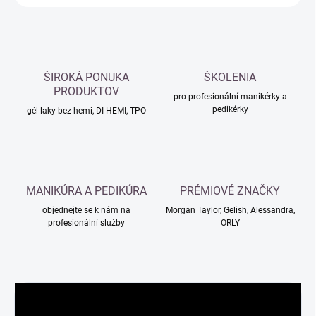
ŠIROKÁ PONUKA
ŠKOLENIA
PRODUKTOV
pro profesionální manikérky a
pedikérky
gél laky bez hemi, DI-HEMI, TPO
MANIKÚRA A PEDIKÚRA
PRÉMIOVÉ ZNAČKY
objednejte se k nám na
Morgan Taylor, Gelish, Alessandra,
profesionální služby
ORLY