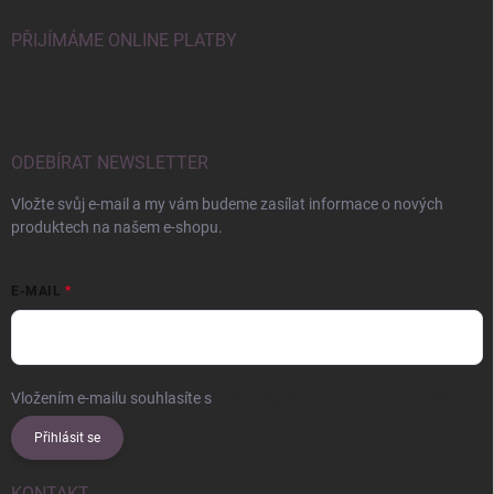
PŘIJÍMÁME ONLINE PLATBY
ODEBÍRAT NEWSLETTER
Vložte svůj e-mail a my vám budeme zasílat informace o nových
produktech na našem e-shopu.
E-MAIL
Vložením e-mailu souhlasíte s
podmínkami ochrany osobních údajů
Přihlásit se
KONTAKT