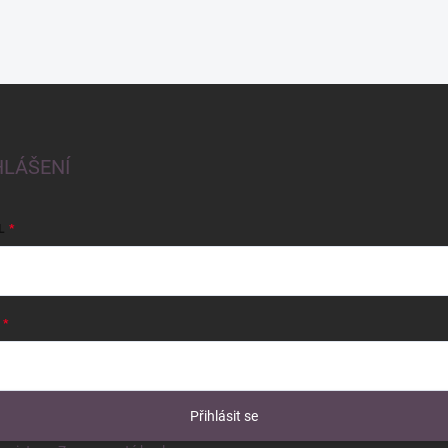
HLÁŠENÍ
L
Přihlásit se