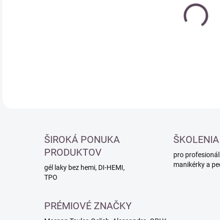
cena
DETA
ŠIROKÁ PONUKA
ŠKOLENIA
PRODUKTOV
pro profesionál
manikérky a pe
gél laky bez hemi, DI-HEMI,
TPO
PRÉMIOVÉ ZNAČKY