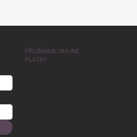
PŘIJÍMÁME ONLINE
PLATBY