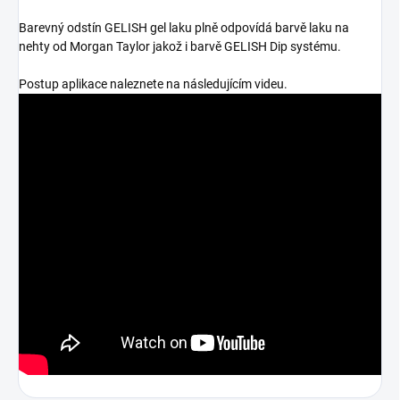
Barevný odstín GELISH gel laku plně odpovídá barvě laku na
nehty od Morgan Taylor jakož i barvě GELISH Dip systému.
Postup aplikace naleznete na následujícím videu.