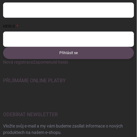
HESLO
Přihlásit se
Nová registrace
Zapomenuté heslo
PŘIJÍMÁME ONLINE PLATBY
ODEBÍRAT NEWSLETTER
Vložte svůj e-mail a my vám budeme zasílat informace o nových
produktech na našem e-shopu.